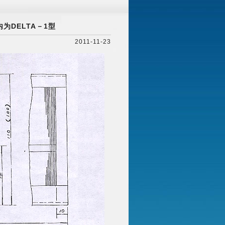
内为DELTA－1型
2011-11-23