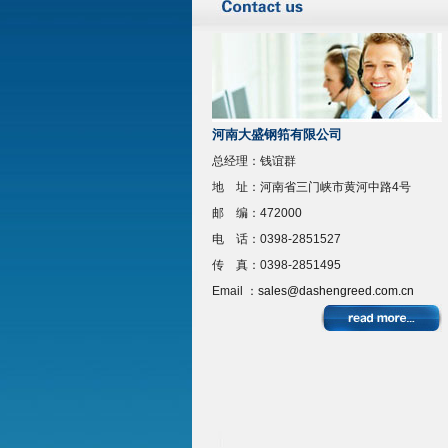
河南大盛钢筘有限公司
总经理：钱谊群
地 址：河南省三门峡市黄河中路4号
邮 编：472000
电 话：0398-2851527
传 真：0398-2851495
Email ：
sales@dashengreed.com.cn